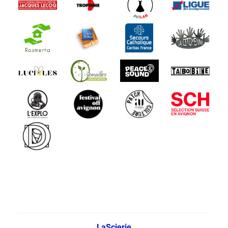
LaScierie