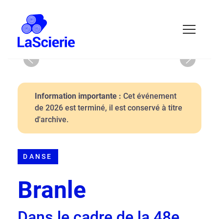
Previous
Next
Information importante :
Cet événement
de 2026 est terminé, il est conservé à titre
d'archive.
DANSE
Branle
Dans le cadre de la 48e