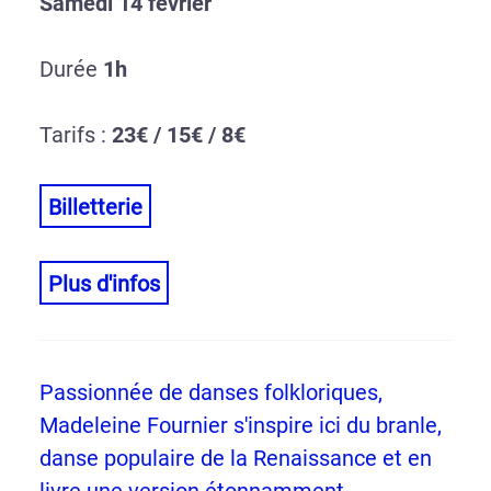
Samedi 14 février
Durée
1h
Tarifs :
23€ / 15€ / 8€
Billetterie
Plus d'infos
Passionnée de danses folkloriques,
Madeleine Fournier s'inspire ici du branle,
danse populaire de la Renaissance et en
livre une version étonnamment