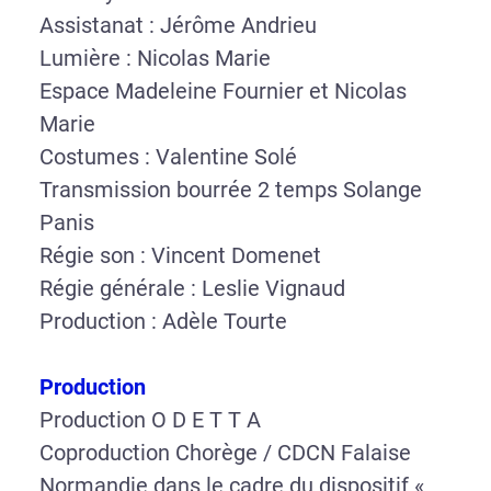
Assistanat : Jérôme Andrieu
Lumière : Nicolas Marie
Espace Madeleine Fournier et Nicolas
Marie
Costumes : Valentine Solé
Transmission bourrée 2 temps Solange
Panis
Régie son : Vincent Domenet
Régie générale : Leslie Vignaud
Production : Adèle Tourte
Production
Production O D E T T A
Coproduction Chorège / CDCN Falaise
Normandie dans le cadre du dispositif «