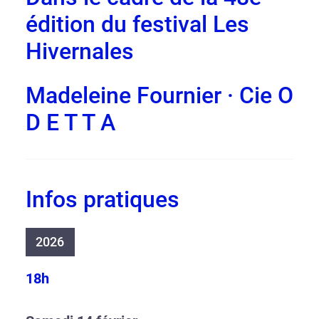
édition du festival Les
Hivernales
Madeleine Fournier · Cie O
D E T T A
Infos pratiques
2026
18h