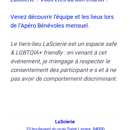
Venez découvrir l’équipe et les lieux lors
de l’Apéro Bénévoles mensuel.
Le tiers-lieu LaScierie est un espace safe
& LGBTQIA+ friendly :
en venant à cet
événement, je m'engage à respecter le
consentement des participant·e·s et à ne
pas avoir de comportement discriminant.
LaScierie
15 boulevard du quai Saint Lazare, 84000