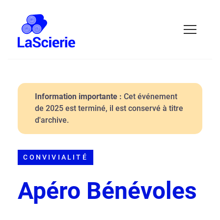
Information importante :
Cet événement
de 2025 est terminé, il est conservé à titre
d'archive.
CONVIVIALITÉ
Apéro Bénévoles